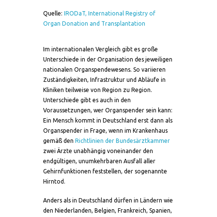
Quelle:
IRODaT, International Registry of
Organ Donation and Transplantation
Im internationalen Vergleich gibt es große
Unterschiede in der Organisation des jeweiligen
nationalen Organspendewesens. So variieren
Zuständigkeiten, Infrastruktur und Abläufe in
Kliniken teilweise von Region zu Region.
Unterschiede gibt es auch in den
Voraussetzungen, wer Organspender sein kann:
Ein Mensch kommt in Deutschland erst dann als
Organspender in Frage, wenn im Krankenhaus
gemäß den
Richtlinien der Bundesärztkammer
zwei Ärzte unabhängig voneinander den
endgültigen, unumkehrbaren Ausfall aller
Gehirnfunktionen feststellen, der sogenannte
Hirntod.
Anders als in Deutschland dürfen in Ländern wie
den Niederlanden, Belgien, Frankreich, Spanien,