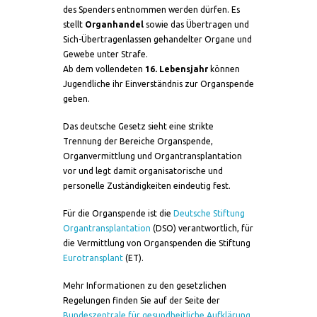
des Spenders entnommen werden dürfen. Es
stellt
Organhandel
sowie das Übertragen und
Sich-Übertragenlassen gehandelter Organe und
Gewebe unter Strafe.
Ab dem vollendeten
16. Lebensjahr
können
Jugendliche ihr Einverständnis zur Organspende
geben.
Das deutsche Gesetz sieht eine strikte
Trennung der Bereiche Organspende,
Organvermittlung und Organtransplantation
vor und legt damit organisatorische und
personelle Zuständigkeiten eindeutig fest.
Für die Organspende ist die
Deutsche Stiftung
Organtransplantation
(DSO) verantwortlich, für
die Vermittlung von Organspenden die Stiftung
Eurotransplant
(ET).
Mehr Informationen zu den gesetzlichen
Regelungen finden Sie auf der Seite der
Bundeszentrale für gesundheitliche Aufklärung
.