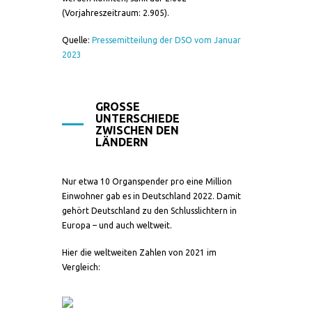
(Vorjahreszeitraum: 2.905).
Quelle:
Pressemitteilung der DSO vom Januar
2023
GROSSE U
NTERSCHIEDE Z
WISCHEN DEN L
ÄNDERN
Nur etwa 10 Organspender pro eine Million
Einwohner gab es in Deutschland 2022. Damit
gehört Deutschland zu den Schlusslichtern in
Europa – und auch weltweit.
Hier die weltweiten Zahlen von 2021 im
Vergleich: