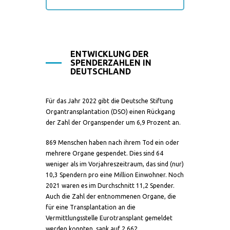
ENTWICKLUNG DER
SPENDERZAHLEN IN
DEUTSCHLAND
Für das Jahr 2022 gibt die Deutsche Stiftung
Organtransplantation (DSO) einen Rückgang
der Zahl der Organspender um 6,9 Prozent an.
869 Menschen haben nach ihrem Tod ein oder
mehrere Organe gespendet. Dies sind 64
weniger als im Vorjahreszeitraum, das sind (nur)
10,3 Spendern pro eine Million Einwohner. Noch
2021 waren es im Durchschnitt 11,2 Spender.
Auch die Zahl der entnommenen Organe, die
für eine Transplantation an die
Vermittlungsstelle Eurotransplant gemeldet
werden konnten, sank auf 2.662