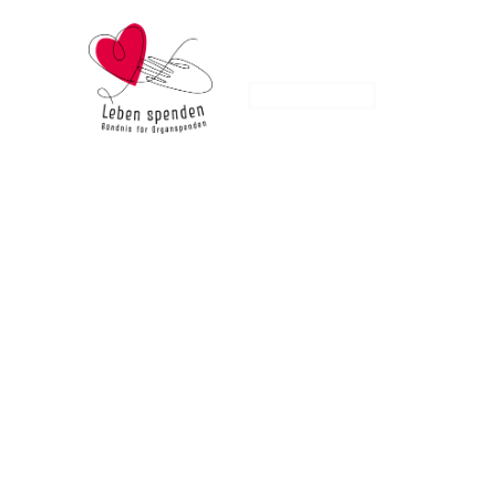
WER WIR SIND
LEBEN SPENDEN
HINTERGRUND
FAKTENCHECK
AKTUELLES
KONTAKT