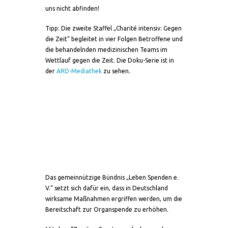
uns nicht abfinden!
Tipp: Die zweite Staffel „Charité intensiv: Gegen
die Zeit“ begleitet in vier Folgen Betroffene und
die behandelnden medizinischen Teams im
Wettlauf gegen die Zeit. Die Doku-Serie ist in
der
ARD-Mediathek
zu sehen.
Das gemeinnützige Bündnis „Leben Spenden e.
V.“ setzt sich dafür ein, dass in Deutschland
wirksame Maßnahmen ergriffen werden, um die
Bereitschaft zur Organspende zu erhöhen.