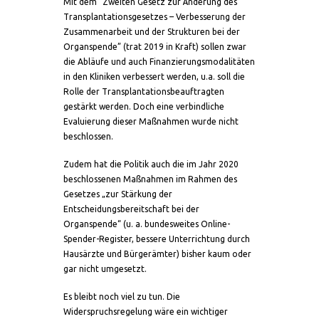
Mit dem “Zweiten Gesetz zur Änderung des
Transplantationsgesetzes – Verbesserung der
Zusammenarbeit und der Strukturen bei der
Organspende” (trat 2019 in Kraft) sollen zwar
die Abläufe und auch Finanzierungsmodalitäten
in den Kliniken verbessert werden, u.a. soll die
Rolle der Transplantationsbeauftragten
gestärkt werden. Doch eine verbindliche
Evaluierung dieser Maßnahmen wurde nicht
beschlossen.
Zudem hat die Politik auch die im Jahr 2020
beschlossenen Maßnahmen im Rahmen des
Gesetzes „zur Stärkung der
Entscheidungsbereitschaft bei der
Organspende“ (u. a. bundesweites Online-
Spender-Register, bessere Unterrichtung durch
Hausärzte und Bürgerämter) bisher kaum oder
gar nicht umgesetzt.
Es bleibt noch viel zu tun. Die
Widerspruchsregelung wäre ein wichtiger