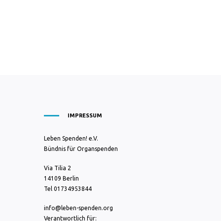
IMPRESSUM
Leben Spenden! e.V.
Bündnis für Organspenden
Via Tilia 2
14109 Berlin
Tel 01734953844
info@leben-spenden.org
Verantwortlich für: