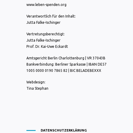
www.leben-spenden.org
Verantwortlich für den Inhalt:
Jutta Falke-Ischinger
Vertretungsberechtigt:
Jutta Falke-Ischinger
Prof. Dr. Kai-Uwe Eckardt
Amtsgericht Berlin Charlottenburg | VR 37043B
Bankverbindung: Berliner Sparkasse | IBAN DE57
1005 0000 0190 7865 82 | BIC BELADEBEXXX
Webdesign:
Tina Stephan
DATENSCHUTZERKLÄRUNG