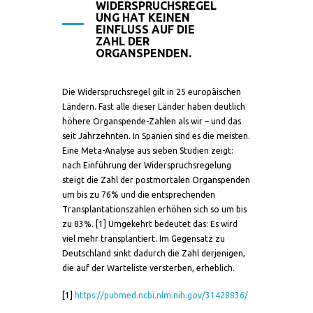
WIDERSPRUCHSREGEL
UNG HAT KEINEN
EINFLUSS AUF DIE
ZAHL DER
ORGANSPENDEN.
Die Widerspruchsregel gilt in 25 europäischen
Ländern. Fast alle dieser Länder haben deutlich
höhere Organspende-Zahlen als wir – und das
seit Jahrzehnten. In Spanien sind es die meisten.
Eine Meta-Analyse aus sieben Studien zeigt:
nach Einführung der Widerspruchsregelung
steigt die Zahl der postmortalen Organspenden
um bis zu 76% und die entsprechenden
Transplantationszahlen erhöhen sich so um bis
zu 83%. [1] Umgekehrt bedeutet das: Es wird
viel mehr transplantiert. Im Gegensatz zu
Deutschland sinkt dadurch die Zahl derjenigen,
die auf der Warteliste versterben, erheblich.
[1]
https://pubmed.ncbi.nlm.nih.gov/31428836/