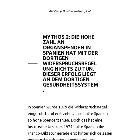
Abbildung: Bündnis ProTransplant
MYTHOS 2: DIE HOHE
ZAHL AN
ORGANSPENDEN IN
SPANIEN HAT MIT DER
DORTIGEN
WIDERSPRUCHSREGEL
UNG NICHTS ZU TUN.
DIESER ERFOLG LIEGT
AN DEM DORTIGEN
GESUNDHEITSSYSTEM
.
In Spanien wurde 1979 die Widerspruchsregel
eingeführt und erst zehn Jahre hatte Spanien
so hohe Spenderzahlen. Doch das hat eine
historische Ursache. 1979 hatte Spanien die
Franco-Diktatur gerade erst hinter sich gelassen
und musste sich grundlegend erneuern.