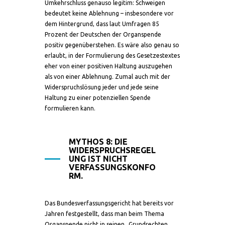
Umkehrschluss genauso legitim: Schweigen
bedeutet keine Ablehnung – insbesondere vor
dem Hintergrund, dass laut Umfragen 85
Prozent der Deutschen der Organspende
positiv gegenüberstehen. Es wäre also genau so
erlaubt, in der Formulierung des Gesetzestextes
eher von einer positiven Haltung auszugehen
als von einer Ablehnung. Zumal auch mit der
Widerspruchslösung jeder und jede seine
Haltung zu einer potenziellen Spende
formulieren kann.
MYTHOS 8: DIE
WIDERSPRUCHSREGEL
UNG IST NICHT
VERFASSUNGSKONFO
RM.
Das Bundesverfassungsgericht hat bereits vor
Jahren festgestellt, dass man beim Thema
Organspende nicht in seinen „Grundrechten